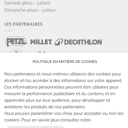
Samedi 9h00 - 22h00
Dimanche 9h00 - 20h00
LES PARTENAIRES
POLITIQUE EN MATIÈRE DE COOKIES
Nos partenaires et nous-mêmes utilisions des cookies pour
stocker et/ou accéder à des informations sur votre appareil.
LES SALLES CLIMB UP
Ces informations personnelles peuvent être utilisées pour
mesurer la performance publicitaire et du contenu et en
Climb Up vous accueille dans ses salles, partout en
apprendre plus sur leur audience, pour développer et
France
améliorer les produits de nos partenaires.
Vous pouvez paramétrer vos choix pour accepter ou non les
cookies. Pour en savoir plus consultez notre
TROUVE TA SALLE