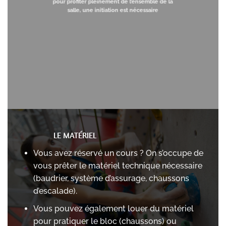
pour profiter pleinement de l’ensemble de la
salle, une initiation est nécessaire
LE MATÉRIEL
Vous avez réservé un cours ? On s’occupe de
vous prêter le matériel technique nécessaire
(baudrier, système d’assurage, chaussons
d’escalade).
Vous pouvez également louer du matériel
pour pratiquer le bloc (chaussons) ou