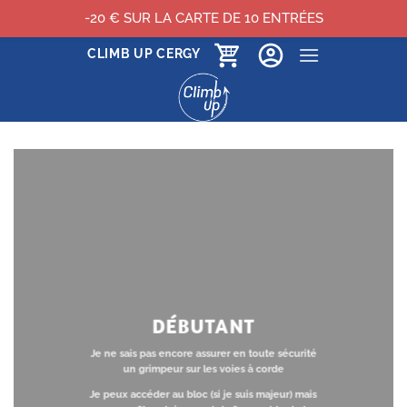
-20 € SUR LA CARTE DE 10 ENTRÉES
Passer
CLIMB UP CERGY
au
contenu
DÉBUTANT
Je ne sais pas encore assurer en toute sécurité
un grimpeur sur les voies à corde
Je peux accéder au bloc (si je suis majeur) mais