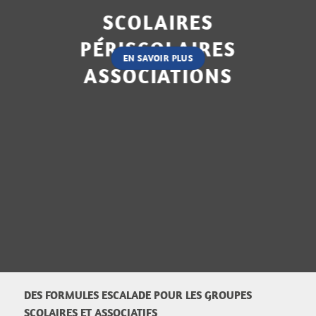
SCOLAIRES
PÉRISCOLAIRES
EN SAVOIR PLUS
ASSOCIATIONS
DES FORMULES ESCALADE POUR LES GROUPES
SCOLAIRES ET ASSOCIATIFS