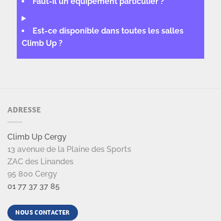
Faut-il un équipement particulier ?
Est-ce disponible dans toutes les salles
Climb Up ?
ADRESSE
Climb Up Cergy
13 avenue de la Plaine des Sports
ZAC des Linandes
95 800 Cergy
01 77 37 37 85
NOUS CONTACTER