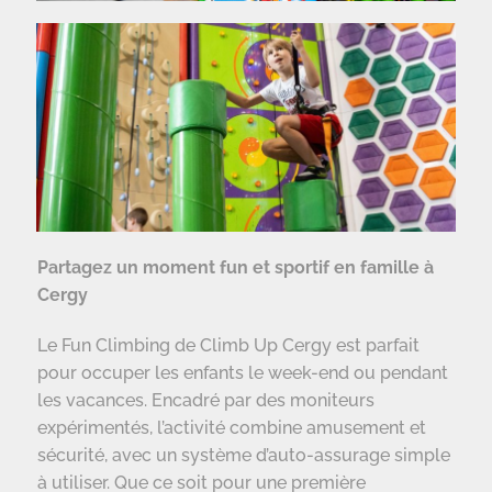
Partagez un moment fun et sportif en famille à
Cergy
Le Fun Climbing de Climb Up Cergy est parfait
pour occuper les enfants le week-end ou pendant
les vacances. Encadré par des moniteurs
expérimentés, l’activité combine amusement et
sécurité, avec un système d’auto-assurage simple
à utiliser. Que ce soit pour une première