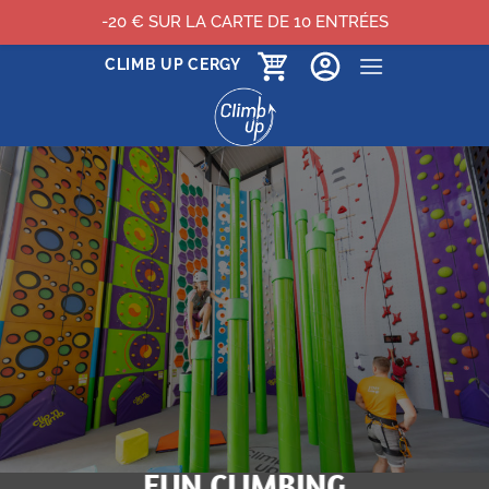
-20 € SUR LA CARTE DE 10 ENTRÉES
Passer
CLIMB UP CERGY
au
contenu
FUN CLIMBING