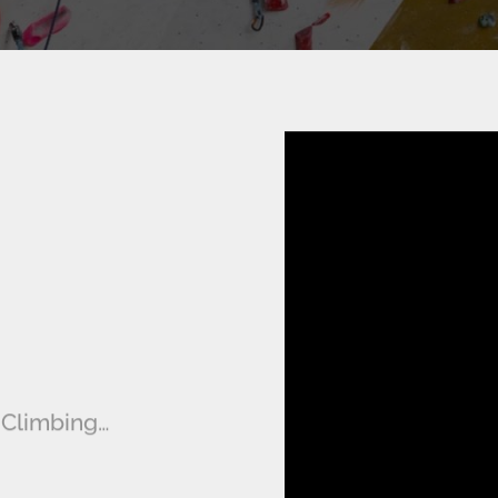
 Climbing…