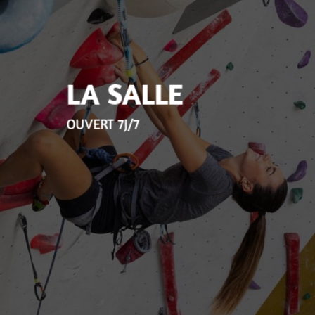
LA SALLE
OUVERT 7J/7