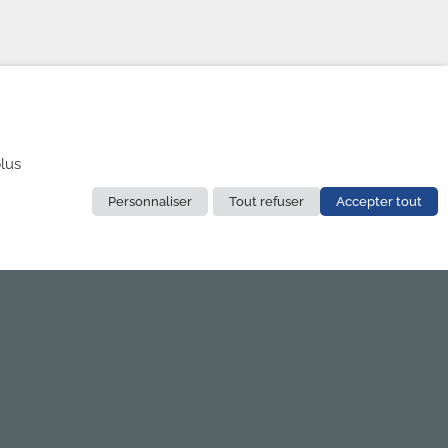
lus
Personnaliser
Tout refuser
Accepter tout