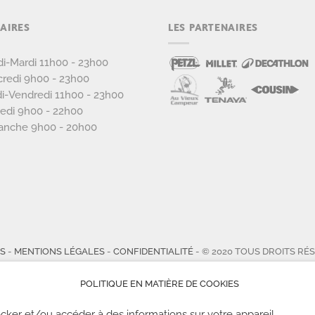
AIRES
LES PARTENAIRES
i-Mardi 11h00 - 23h00
redi 9h00 - 23h00
i-Vendredi 11h00 - 23h00
edi 9h00 - 22h00
anche 9h00 - 20h00
TS
-
MENTIONS LÉGALES
-
CONFIDENTIALITÉ
- © 2020 TOUS DROITS RÉ
POLITIQUE EN MATIÈRE DE COOKIES
cker et/ou accéder à des informations sur votre appareil.