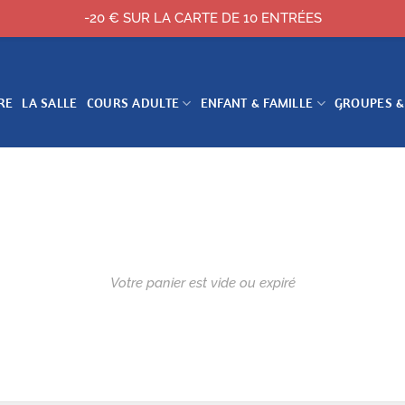
-20 € SUR LA CARTE DE 10 ENTRÉES
RE
LA SALLE
COURS ADULTE
ENFANT & FAMILLE
GROUPES &