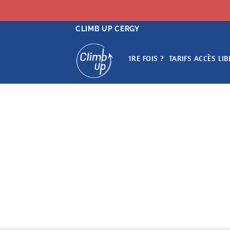
Passer
CLIMB UP CERGY
au
contenu
1RE FOIS ?
TARIFS ACCÈS LIB