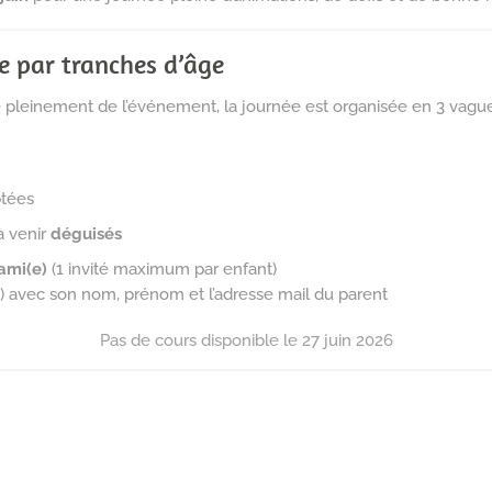
sée par tranches d’âge
e pleinement de l’événement, la journée est organisée en 3 vague
ptées
à venir
déguisés
ami(e)
(1 invité maximum par enfant)
t(e) avec son nom, prénom et l’adresse mail du parent