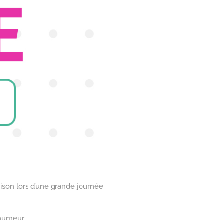
saison lors d’une grande journée
humeur.