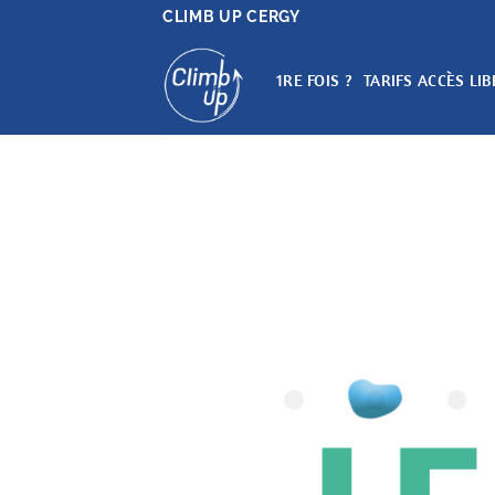
Passer
CLIMB UP CERGY
au
contenu
1RE FOIS ?
TARIFS ACCÈS LIB