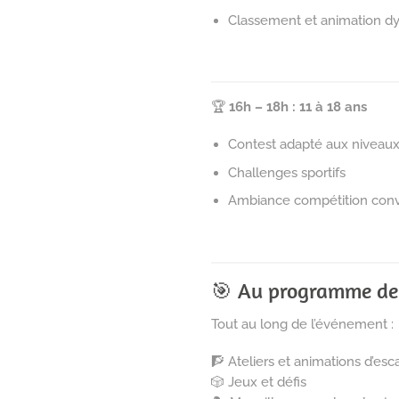
Classement et animation 
🏆
16h – 18h : 11 à 18 ans
Contest adapté aux niveau
Challenges sportifs
Ambiance compétition conv
🎯 Au programme de 
Tout au long de l’événement :
🧗 Ateliers et animations d’esc
🎲 Jeux et défis