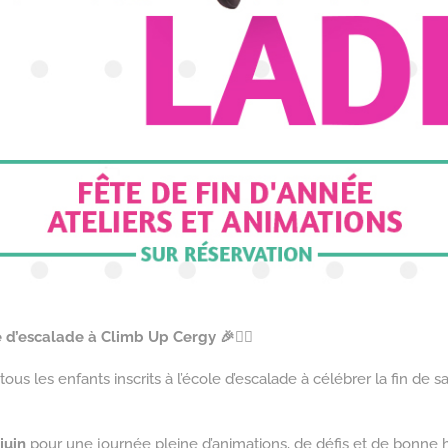
 d’escalade à Climb Up Cergy 🎉🧗‍♂️
tous les enfants inscrits à l’école d’escalade à célébrer la fin de 
juin
pour une journée pleine d’animations, de défis et de bonne 