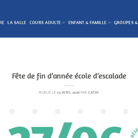
RE
LA SALLE
COURS ADULTE
ENFANT & FAMILLE
GROUPES &
Fête de fin d’année école d’escalade
PUBLIÉ LE
15 AVRIL 2026
PAR
CATHY