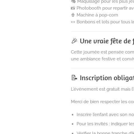
🎭 Maquillage pour les plus j
📸 Photobooth pour repartir a
🍿 Machine à pop-corn
🍬 Bonbons et lots pour tous le
🎉 Une vraie fête de 
Cette journée est pensée comm
une ambiance festive et conviv
📝 Inscription obliga
L’événement est gratuit mais l’i
Merci de bien respecter les co
Inscrire l’enfant avec son 
Pour les invités : indiquer
Vérifier la bonne tranche d’