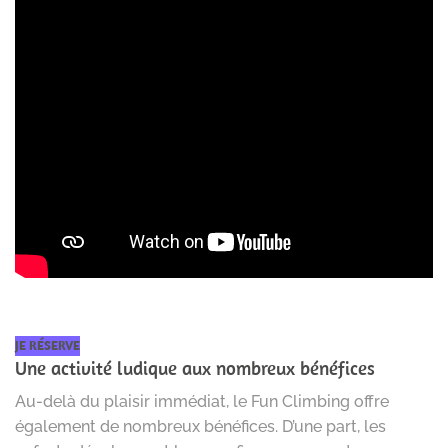
JE RÉSERVE
Une activité ludique aux nombreux bénéfices
Au-delà du plaisir immédiat, le Fun Climbing offre
également de nombreux bénéfices. D’une part, les