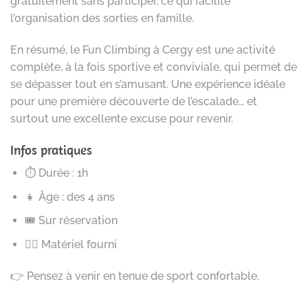
gratuitement sans participer, ce qui facilite
l’organisation des sorties en famille.
En résumé, le Fun Climbing à Cergy est une activité
complète, à la fois sportive et conviviale, qui permet de
se dépasser tout en s’amusant. Une expérience idéale
pour une première découverte de l’escalade… et
surtout une excellente excuse pour revenir.
Infos pratiques
⏱ Durée : 1h
👧 Âge : des 4 ans
🎟 Sur réservation
🧗‍♂️ Matériel fourni
👉 Pensez à venir en tenue de sport confortable.