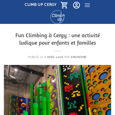
Passer
CLIMB UP CERGY
au
contenu
Fun Climbing à Cergy : une activité
ludique pour enfants et familles
PUBLIÉ LE
7 AVRIL 2026
PAR
AMANDINE