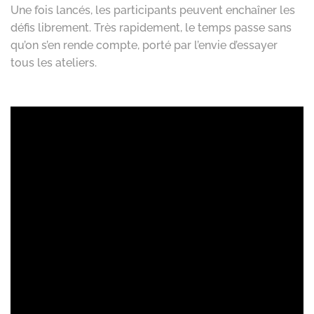
Une fois lancés, les participants peuvent enchaîner les
défis librement. Très rapidement, le temps passe sans
qu’on s’en rende compte, porté par l’envie d’essayer
tous les ateliers.