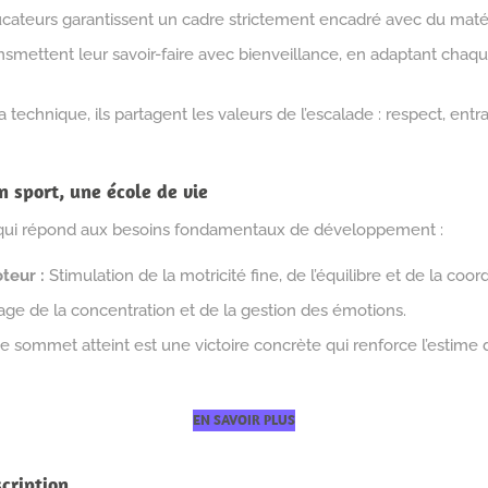
ateurs garantissent un cadre strictement encadré avec du matér
ansmettent leur savoir-faire avec bienveillance, en adaptant chaqu
 technique, ils partagent les valeurs de l’escalade : respect, ent
n sport, une école de vie
e qui répond aux besoins fondamentaux de développement :
eur :
Stimulation de la motricité fine, de l’équilibre et de la coord
ge de la concentration et de la gestion des émotions.
sommet atteint est une victoire concrète qui renforce l’estime d
EN SAVOIR PLUS
scription