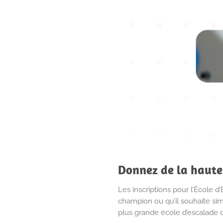
Donnez de la hauteu
Les inscriptions pour l’École d
champion ou qu’il souhaite si
plus grande école d’escalade 