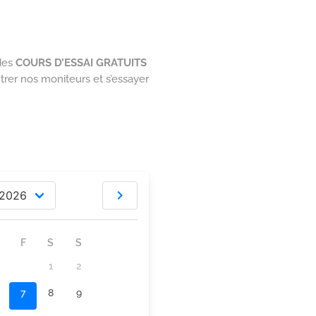
 des
COURS D’ESSAI GRATUITS
ntrer nos moniteurs et s’essayer