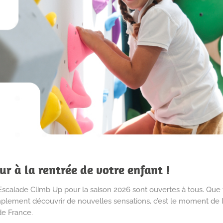
r à la rentrée de votre enfant !
’Escalade Climb Up pour la saison 2026 sont ouvertes à tous. Que 
mplement découvrir de nouvelles sensations, c’est le moment de l
de France.