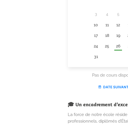
🎓 Un encadrement d’excel
La force de notre école réside
professionnels, diplômés d’État