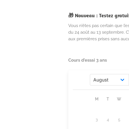
🎁 Nouveau : Testez gratu
Vous n’êtes pas certain que l’
du 24 août au 13 septembre. C’e
aux premières prises sans aucu
Cours d’essai 3 ans