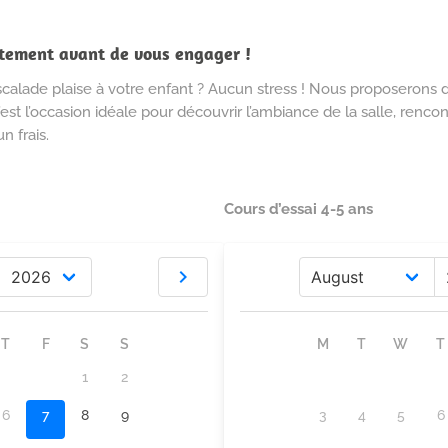
itement avant de vous engager !
escalade plaise à votre enfant ? Aucun stress ! Nous proposerons
st l’occasion idéale pour découvrir l’ambiance de la salle, renco
n frais.
Cours d’essai 4-5 ans