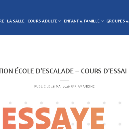
RE
LA SALLE
COURS ADULTE
ENFANT & FAMILLE
GROUPES &
TION ÉCOLE D’ESCALADE – COURS D’ESSAI
PUBLIÉ LE
18 MAI 2026
PAR
AMANDINE