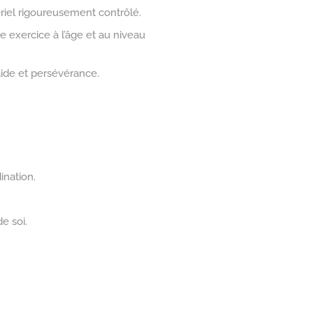
iel rigoureusement contrôlé.
e exercice à l’âge et au niveau
raide et persévérance.
ination.
e soi.