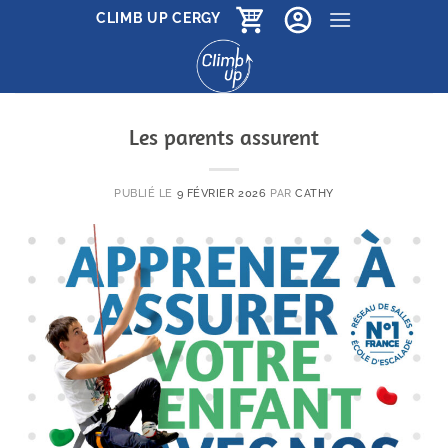
Passer
CLIMB UP CERGY
au
contenu
Les parents assurent
PUBLIÉ LE
9 FÉVRIER 2026
PAR
CATHY