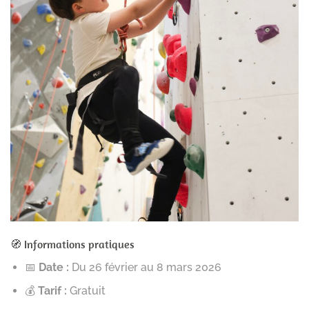
🧭 Informations pratiques
📅
Date :
Du 26 février au 8 mars 2026
💰
Tarif :
Gratuit