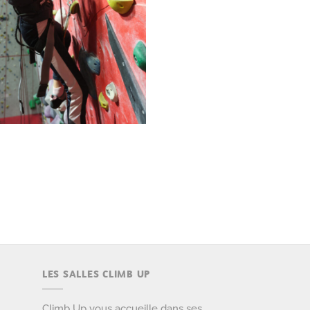
LES SALLES CLIMB UP
Climb Up vous accueille dans ses