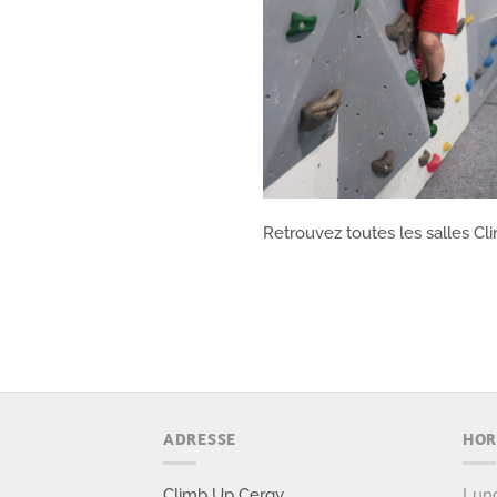
Retrouvez toutes les salles Cli
ADRESSE
HOR
Climb Up Cergy
Lund