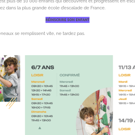
’est plus de 10 000 enfants qui découvrent et progressent en esc
ez dans la plus grande école d’escalade de France.
RÉINSCRIRE SON ENFANT
aux se remplissent vite, ne tardez pas.