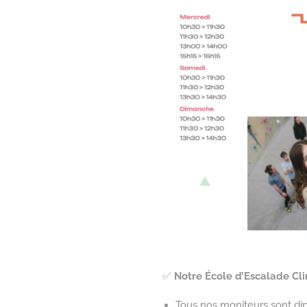
✅
Notre École d’Escalade Cli
Tous nos moniteurs sont dip