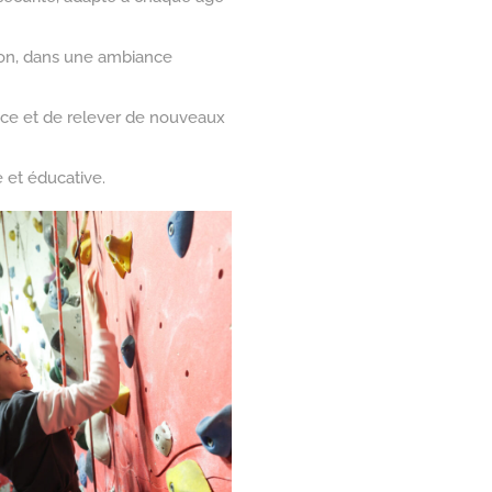
ion, dans une ambiance
ance et de relever de nouveaux
e et éducative.