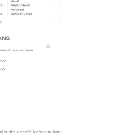
 sécurité, adapté à chaque âge