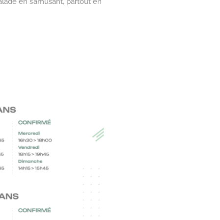
alade en s’amusant, partout en