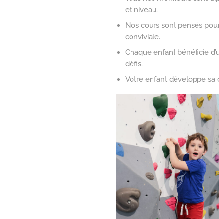
et niveau.
Nos cours sont pensés pour
conviviale.
Chaque enfant bénéficie d’u
défis.
Votre enfant développe sa co