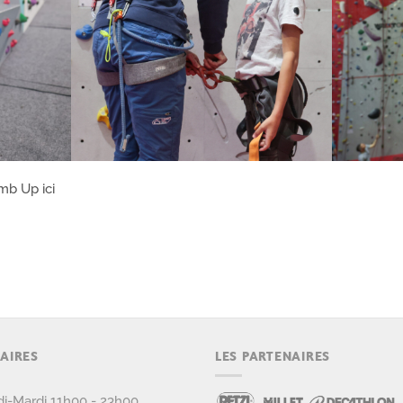
mb Up ici
AIRES
LES PARTENAIRES
i-Mardi 11h00 - 23h00