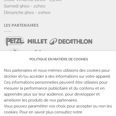
Samedi 9h00 - 22h00
Dimanche 9h00 - 20h00
LES PARTENAIRES
POLITIQUE EN MATIÈRE DE COOKIES
Nos partenaires et nous-mêmes utilisions des cookies pour
stocker et/ou accéder à des informations sur votre appareil.
LES SALLES CLIMB UP
Ces informations personnelles peuvent être utilisées pour
mesurer la performance publicitaire et du contenu et en
Climb Up vous accueille dans ses salles, partout en
apprendre plus sur leur audience, pour développer et
France
améliorer les produits de nos partenaires.
Vous pouvez paramétrer vos choix pour accepter ou non les
cookies. Pour en savoir plus consultez notre
TROUVE TA SALLE