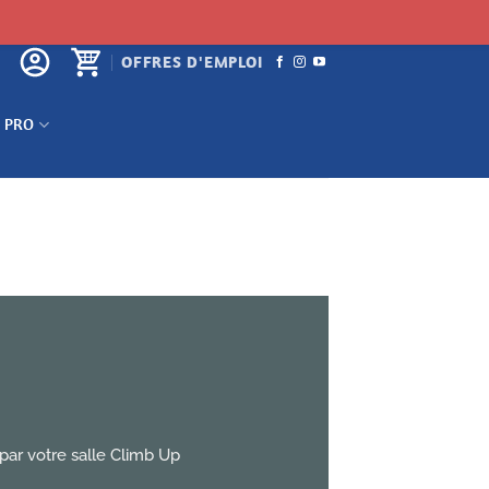
OFFRES D'EMPLOI
 PRO
par votre salle Climb Up