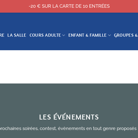
-20 € SUR LA CARTE DE 10 ENTRÉES
RE
LA SALLE
COURS ADULTE
ENFANT & FAMILLE
GROUPES &
LES ÉVÉNEMENTS
rochaines soirées, contest, évènements en tout genre proposés 