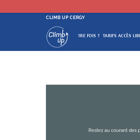
Passer
CLIMB UP CERGY
au
contenu
1RE FOIS ?
TARIFS ACCÈS LIB
Restez au courant des p