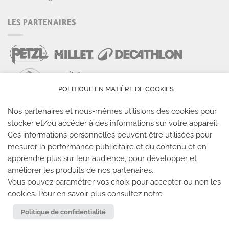
LES PARTENAIRES
POLITIQUE EN MATIÈRE DE COOKIES
Nos partenaires et nous-mêmes utilisions des cookies pour
stocker et/ou accéder à des informations sur votre appareil.
LES SALLES CLIMB UP
Ces informations personnelles peuvent être utilisées pour
mesurer la performance publicitaire et du contenu et en
Climb Up vous accueille dans ses salles, partout en
apprendre plus sur leur audience, pour développer et
France
améliorer les produits de nos partenaires.
Vous pouvez paramétrer vos choix pour accepter ou non les
cookies. Pour en savoir plus consultez notre
TROUVE TA SALLE
Politique de confidentialité