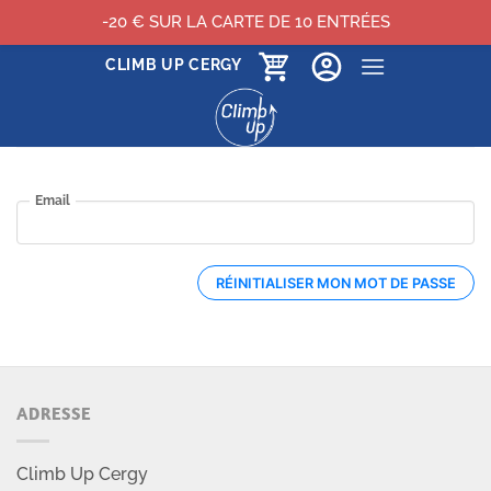
-20 € SUR LA CARTE DE 10 ENTRÉES
Passer
CLIMB UP CERGY
au
contenu
ADRESSE
Climb Up Cergy