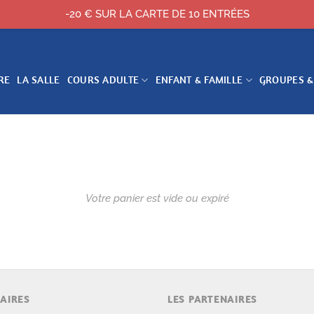
-20 € SUR LA CARTE DE 10 ENTRÉES
RE
LA SALLE
COURS ADULTE
ENFANT & FAMILLE
GROUPES &
AIRES
LES PARTENAIRES