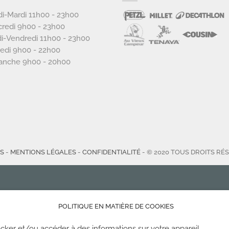
i-Mardi 11h00 - 23h00
redi 9h00 - 23h00
i-Vendredi 11h00 - 23h00
edi 9h00 - 22h00
anche 9h00 - 20h00
TS
-
MENTIONS LÉGALES
-
CONFIDENTIALITÉ
- © 2020 TOUS DROITS RÉ
POLITIQUE EN MATIÈRE DE COOKIES
cker et/ou accéder à des informations sur votre appareil.