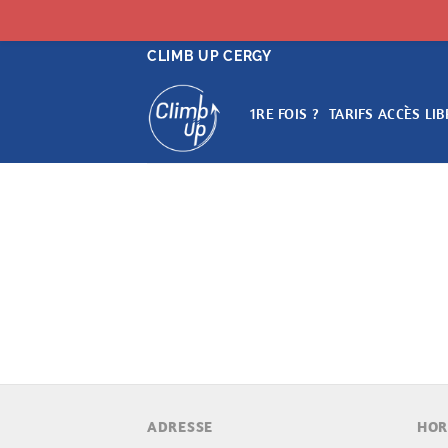
Passer
CLIMB UP CERGY
au
contenu
1RE FOIS ?
TARIFS ACCÈS LIB
ADRESSE
HOR