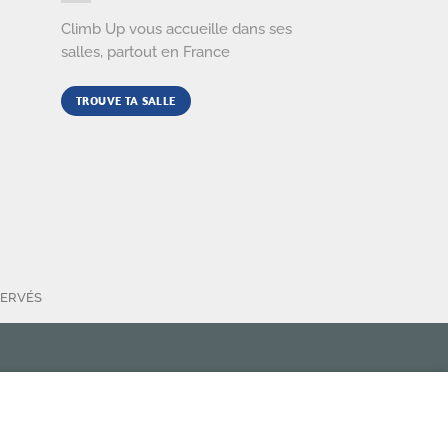
Climb Up vous accueille dans ses
salles, partout en France
TROUVE TA SALLE
SERVÉS