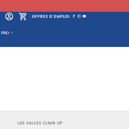
OFFRES D'EMPLOI
 PRO
LES SALLES CLIMB UP