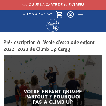
-20 € SUR LA CARTE DE 10 ENTRÉES
Passer
CLIMB UP CERGY
au
contenu
Pré-inscription à l’école d’escalade enfant
2022 -2023 de Climb Up Cergy
VOTRE ENFANT GRIMPE
PARTOUT ? POURQUOI
PAS A CLIMB UP