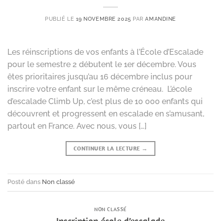
PUBLIÉ LE
19 NOVEMBRE 2025
PAR
AMANDINE
Les réinscriptions de vos enfants à l’École d’Escalade
pour le semestre 2 débutent le 1er décembre. Vous
êtes prioritaires jusqu’au 16 décembre inclus pour
inscrire votre enfant sur le même créneau. L’école
d’escalade Climb Up, c’est plus de 10 000 enfants qui
découvrent et progressent en escalade en s’amusant,
partout en France. Avec nous, vous […]
CONTINUER LA LECTURE
→
Posté dans
Non classé
NON CLASSÉ
Inscription école d’escalade