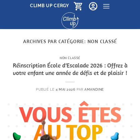
Passer
CLIMB UP CERGY
au
contenu
ARCHIVES PAR CATÉGORIE:
NON CLASSÉ
NON CLASSÉ
Réinscription École d’Escalade 2026 : Offrez à
votre enfant une année de défis et de plaisir !
PUBLIÉ LE
4 MAI 2026
PAR
AMANDINE