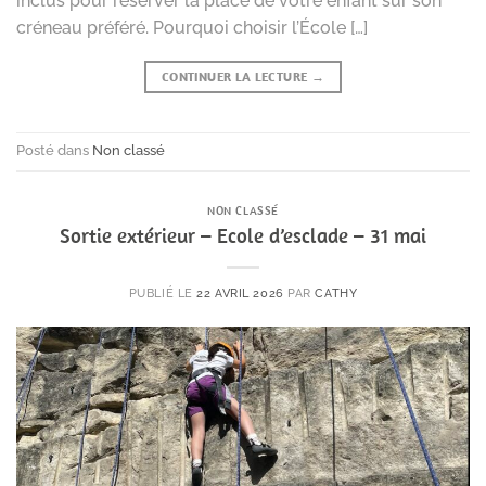
inclus pour réserver la place de votre enfant sur son
créneau préféré. Pourquoi choisir l’École […]
CONTINUER LA LECTURE
→
Posté dans
Non classé
NON CLASSÉ
Sortie extérieur – Ecole d’esclade – 31 mai
PUBLIÉ LE
22 AVRIL 2026
PAR
CATHY